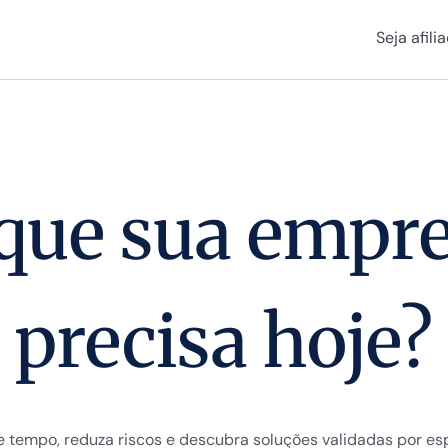
Seja afili
que sua empr
precisa hoje?
 tempo, reduza riscos e descubra soluções validadas por esp