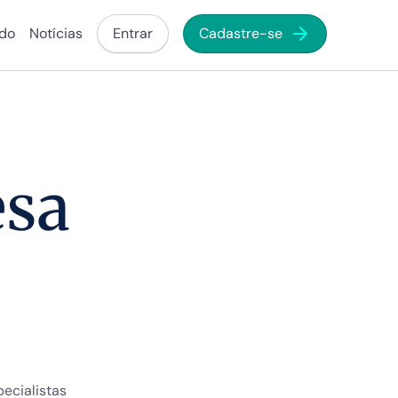
ado
Notícias
Entrar
Cadastre-se
esa
ecialistas