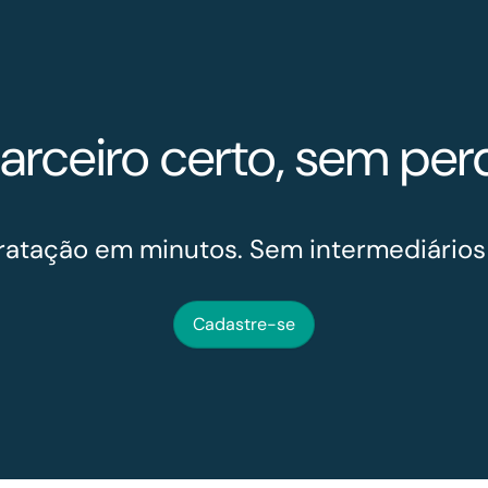
arceiro certo, sem pe
ratação em minutos. Sem intermediários
Cadastre-se