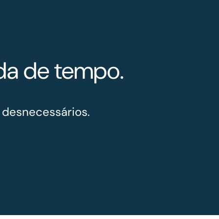
rda de tempo.
 desnecessários.